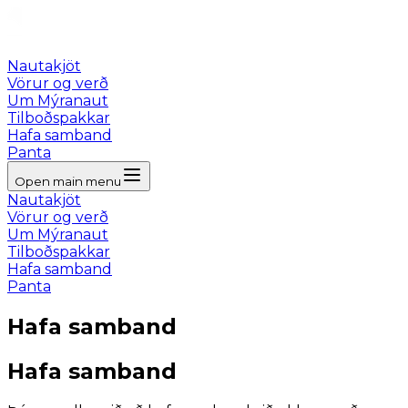
Nautakjöt
Vörur og verð
Um Mýranaut
Tilboðspakkar
Hafa samband
Panta
Open main menu
Nautakjöt
Vörur og verð
Um Mýranaut
Tilboðspakkar
Hafa samband
Panta
Hafa samband
Hafa samband